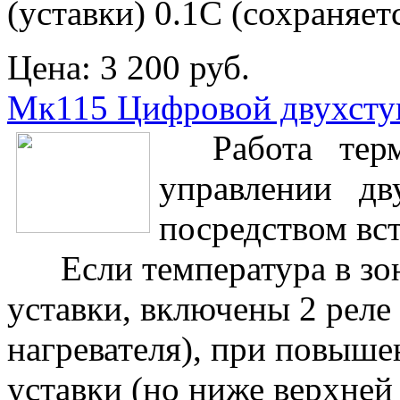
(уставки) 0.1С (сохраняе
Цена:
3 200 руб.
Мк115 Цифровой двухсту
Работа термо
управлении дву
посредством вс
Если температура в зон
уставки, включены 2 реле 
нагревателя), при повыш
уставки (но ниже верхней