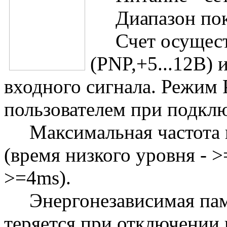
Диапазон показ
Счет осуществ
(PNP,+5...12В) 
входного сигнала. Режим
пользователем при подкл
Максимальная частота в
(время низкого уровня - 
>=4ms).
Энергонезависимая памя
теряется при отключении 