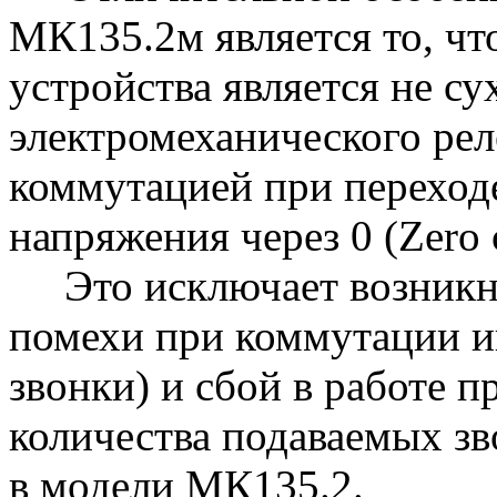
МК135.2м является то, чт
устройства является не су
электромеханического реле
коммутацией при переход
напряжения через 0 (Zero c
Это исключает возникно
помехи при коммутации ин
звонки) и сбой в работе 
количества подаваемых зв
в модели МК135.2.