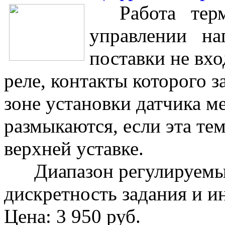
Работа термо
управлении наг
поставки не вхо
реле, контакты которого з
зоне установки датчика м
размыкаются, если эта те
верхней уставке.
Диапазон регулируемых 
дискретность задания и и
Цена:
3 950 руб.