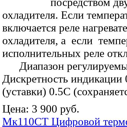
посредством дву
охладителя. Если темпера
включается реле нагревате
охладителя, а если темп
исполнительных реле от
Диапазон регулируемых 
Дискретность индикации 
(уставки) 0.5С (сохраняе
Цена:
3 900 руб.
Мк110СТ Цифровой термо