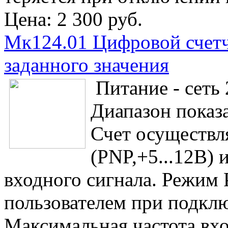
Цена:
2 300 руб.
Мк124.01 Цифровой счетч
заданного значения
Питание - сеть
Диапазон показа
Счет осуществл
(PNP,+5...12В) 
входного сигнала. Режим
пользователем при подкл
Максимальная частота вх