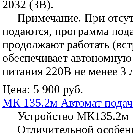
2032 (3В).
Примечание. При отсутс
подаются, программа пода
продолжают работать (вс
обеспечивает автономную 
питания 220В не менее 3 л
Цена:
5 900 руб.
МК 135.2м Автомат подач
Устройство МК135.2м и
Отличительной особенн