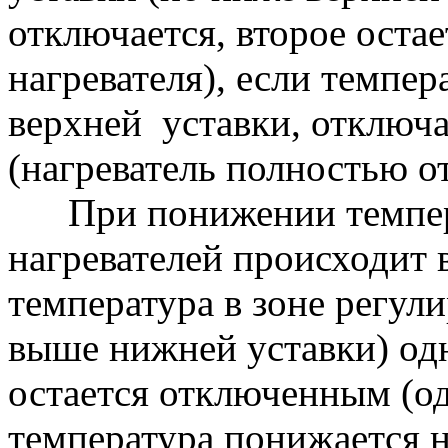
отключается, второе оста
нагревателя), если темпе
верхней уставки, отключае
(нагреватель полностью о
При понижении темпер
нагревателей происходит 
температура в зоне регул
выше нижней уставки) одн
остается отключенным (од
температура понижается 