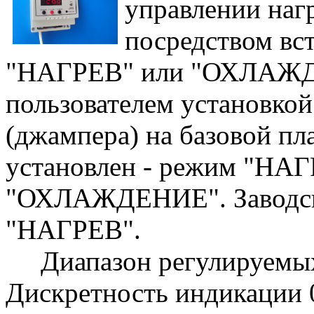
управлении наг
посредством вс
"НАГРЕВ" или "ОХЛАЖД
пользователем установко
(джампера) на базовой пл
установлен - режим "НАГ
"ОХЛАЖДЕНИЕ". Заводска
"НАГРЕВ".
Диапазон регулируемых 
Дискретность индикации 