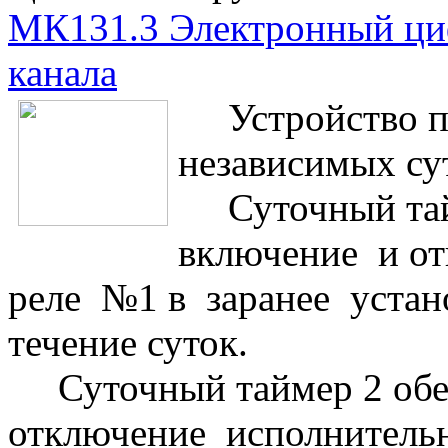
МК131.3 Электронный ци
канала
Устройство пр
независимых су
Суточный тaйм
включение и о
реле №1 в заранее устан
течение суток.
Суточный тaймер 2 обес
отключение исполнитель