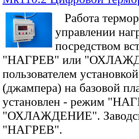
Работа терморе
управлении наг
посредством вс
"НАГРЕВ" или "ОХЛАЖД
пользователем установко
(джампера) на базовой пл
установлен - режим "НАГ
"ОХЛАЖДЕНИЕ". Заводска
"НАГРЕВ".