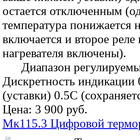
остается отключенным (од
температура понижается 
включается и второе реле 
нагревателя включены).
Диапазон регулируемых 
Дискретность индикации 
(уставки) 0.5С (сохраняе
Цена:
3 900 руб.
Мк115.3 Цифровой термор