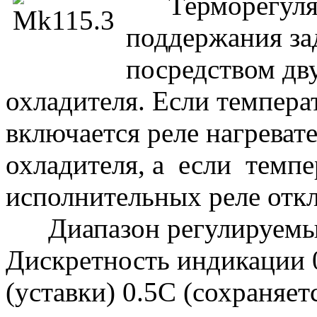
Терморегулято
поддержания за
посредством дву
охладителя. Если темпера
включается реле нагревате
охладителя, а если темп
исполнительных реле от
Диапазон регулируемых 
Дискретность индикации 
(уставки) 0.5С (сохраняе