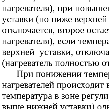
нагревателя), при повыш
уставки (но ниже верхней
отключается, второе оста
нагревателя), если темпе
верхней уставки, отключае
(нагреватель полностью о
При понижении темпер
нагревателей происходит 
температура в зоне регул
выше нижней уставки) одн