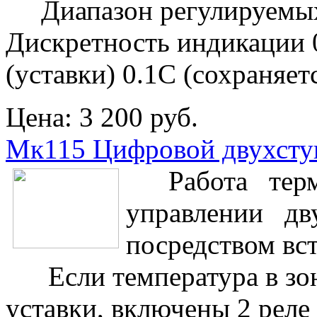
Диапазон регулируемых 
Дискретность индикации 
(уставки) 0.1С (сохраняе
Цена:
3 200 руб.
Мк115 Цифровой двухсту
Работа термо
управлении дву
посредством вс
Если температура в зон
уставки, включены 2 реле 