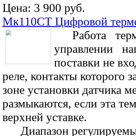
Цена:
3 900 руб.
Мк110СТ Цифровой термо
Работа термо
управлении наг
поставки не вхо
реле, контакты которого з
зоне установки датчика м
размыкаются, если эта те
верхней уставке.
Диапазон регулируемых 