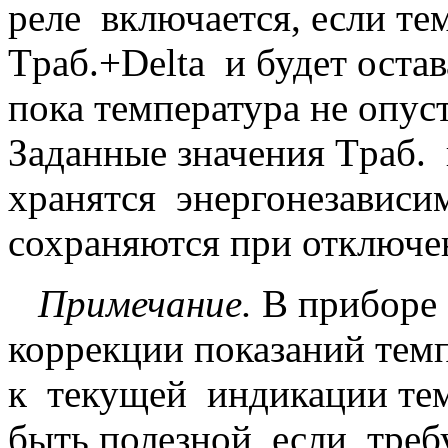
реле включается, если т
Tраб.+Delta и будет оста
пока температура не опус
Заданные значения Tраб.
хранятся энергонезависи
сохраняются при отключе
Примечание.
В приборе 
коррекции показаний темп
к текущей индикации те
быть полезной, если треб