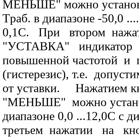
МЕНЬШЕ" можно установ
Tраб. в диапазоне -50,0 ..
0,1С. При втором на
"УСТАВКА" индикатор з
повышенной частотой и п
(гистерезис), т.е. допус
от уставки. Нажатием 
"МЕНЬШЕ" можно установ
диапазоне 0,0 ...12,0С с
третьем нажатии на 