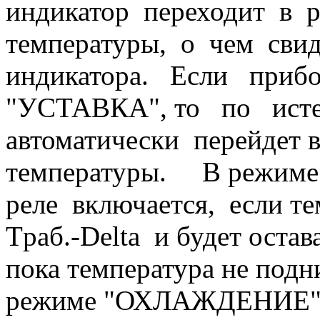
индикатор переходит в 
температуры, о чем свид
индикатора. Если при
"УСТАВКА", то по ист
автоматически перейдет 
температуры. В режиме
реле включается, если те
Tраб.-Delta и будет оста
пока температура не под
режиме "ОХЛАЖДЕНИЕ" н