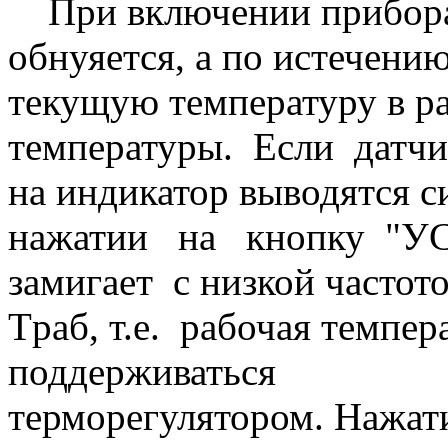
При включении прибора в
обнуяется, а по истечени
текущую температуру в р
температуры. Если датчик
на индикатор выводятс
нажатии на кнопку "У
замигает с низкой частот
Tраб, т.е. рабочая темп
поддерживаться
терморегулятором. Наж