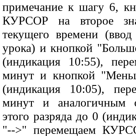
примечание к шагу 6, кн
КУРСОР на второе зна
текущего времени (ввод
урока) и кнопкой "Больш
(индикация 10:55), пе
минут и кнопкой "Меньш
(индикация 10:05), пе
минут и аналогичным 
этого разряда до 0 (инди
"-->" перемещаем КУРС