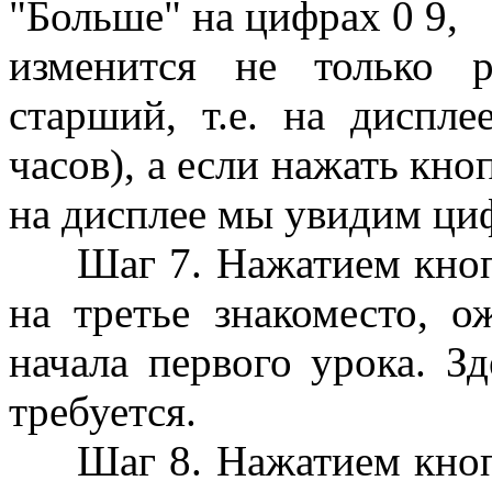
"Больше" на цифрах 0 9,
изменится не только 
старший, т.е. на дисп
часов), а если нажать кно
на дисплее мы увидим циф
Шаг 7. Нажатием кноп
на третье знакоместо, о
начала первого урока. Зд
требуется.
Шаг 8. Нажатием кноп