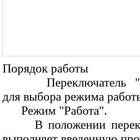
Порядок работы
Переключатель "Рабо
для выбора режима работы
Режим "Работа".
В положении переключ
выполняет введенную про