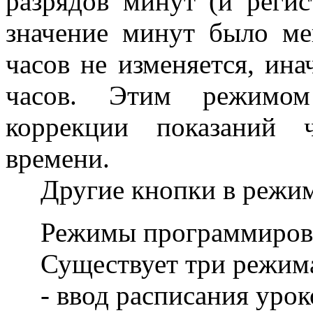
разрядов минут (и регис
значение минут было ме
часов не изменяется, ина
часов. Этим режимом
коррекции показаний 
времени.
Другие кнопки в режиме 
Режимы программирован
Существует три режима
- ввод расписания уроко