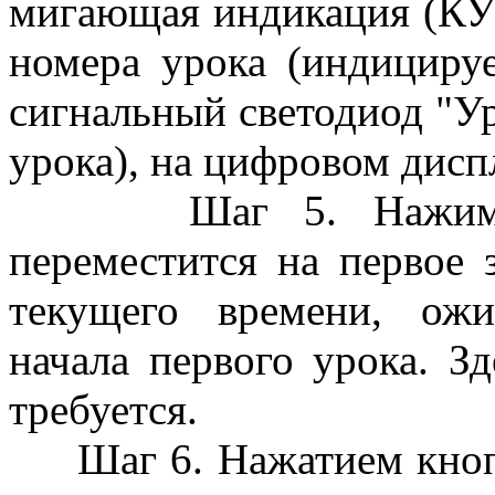
мигающая индикация (КУ
номера урока (индицируе
сигнальный светодиод "Ур
урока), на цифровом дисп
Шаг 5. Нажимаем 
переместится на первое 
текущего времени, ожи
начала первого урока. Зд
требуется.
Шаг 6. Нажатием кноп