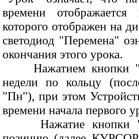
времени отображается
которого отображен на ди
светодиод "Перемена" озн
окончания этого урока.
Нажатием кнопки "Де
недели по кольцу (посл
"Пн"), при этом Устройст
времени начала первого у
Нажатие кнопки "-->
позицию (далее КУРСОР