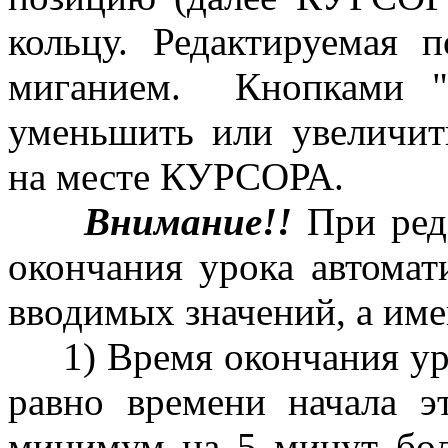
кольцу. Редактируемая 
миганием. Кнопками "
уменьшить или увеличит
на месте КУРСОРА.
Внимание!!
При реда
окончания урока автомат
вводимых значений, а име
1) Время окончания уро
равно времени начала э
минимум на 5 минут бол