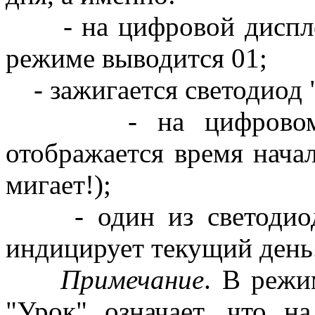
- на цифровой диспле
режиме выводится 01;
- зажигается светодиод 
- на цифровом дис
отображается время начал
мигает!
- один из светодиодн
индицирует текущий день
Примечание
. В режи
"Урок" означает, что н