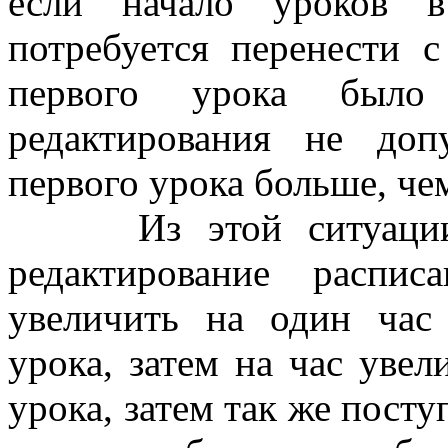
если начало уроков в
потребуется перенести с
первого урока было
редактирования не доп
первого урока больше, чем
Из этой ситуации м
редактирование распи
увеличить на один час
урока, затем на час увел
урока, затем так же пост