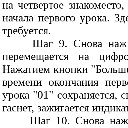
на четвертое знакоместо
начала первого урока. Зд
требуется.
Шаг 9. Снова нажима
перемещается на цифр
Нажатием кнопки "Больше
времени окончания перв
урока "01" сохраняется, 
гаснет, зажигается индик
Шаг 10. Снова нажим