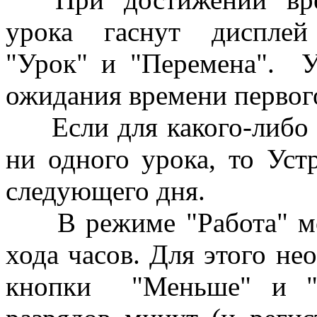
урока гаснут дисплей 
"Урок" и "Перемена". У
ожидания времени первого
Если для какого-либо и
ни одного урока, то Уст
следующего дня.
В режиме "Работа" мож
хода часов. Для этого н
кнопки "Меньше" и "Б