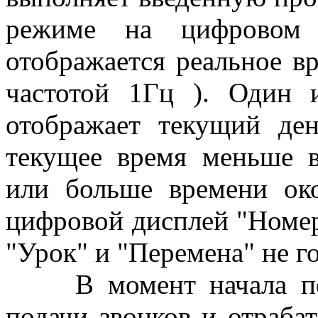
режиме на цифровом 
отображается реальное вр
частотой 1Гц ). Один 
отображает текущий де
текущее время меньше в
или больше времени око
цифровой дисплей "Номер
"Урок" и "Перемена" не 
В момент начала перв
подачи звонков и отраба