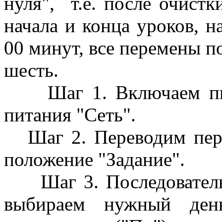
нуля", т.е. после очистк
начала и конца уроков, н
00 минут, все перемены по
шесть.
Шаг 1. Включаем пита
питания "Сеть".
Шаг 2. Переводим пере
положение "Задание".
Шаг 3. Последователь
выбираем нужный ден