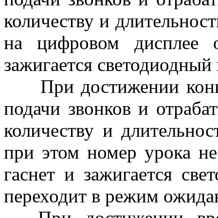
количеству и длительност
на цифровом дисплее 
зажигается светодиодный 
При достижении конца 
подачи звонков и отраба
количеству и длительнос
при этом номер урока не
гаснет и зажигается све
переходит в режим ожида
При достижении врем