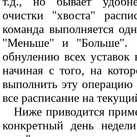
т.д., но бывает удобн
очистки "хвоста" расп
команда выполняется од
"Меньше" и "Больше".
обнулению всех уставок 
начиная с того, на кото
выполнить эту операцию 
все расписание на текущи
Ниже приводится пример
конкретный день недели